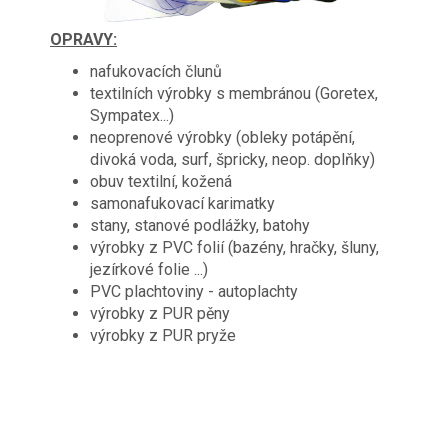
OPRAVY:
nafukovacích člunů
textilních výrobky s membránou (Goretex,
Sympatex...)
neoprenové výrobky (obleky potápění,
divoká voda, surf, špricky, neop. doplňky)
obuv textilní, kožená
samonafukovací karimatky
stany, stanové podlážky, batohy
výrobky z PVC folií (bazény, hračky, šluny,
jezírkové folie ...)
PVC plachtoviny - autoplachty
výrobky z PUR pěny
výrobky z PUR pryže