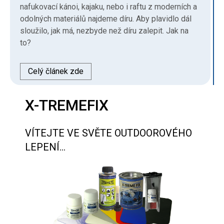
nafukovací kánoi, kajaku, nebo i raftu z moderních a
odolných materiálů najdeme díru. Aby plavidlo dál
sloužilo, jak má, nezbyde než díru zalepit. Jak na
to?
Celý článek zde
X-TREMEFIX
VÍTEJTE VE SVĚTE OUTDOOROVÉHO
LEPENÍ...